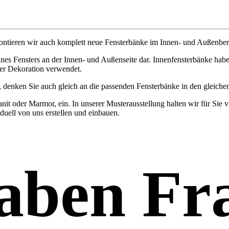
tieren wir auch komplett neue Fensterbänke im Innen- und Außenberei
eines Fensters an der Innen- und Außenseite dar. Innenfensterbänke ha
er Dekoration verwendet.
, denken Sie auch gleich an die passenden Fensterbänke in den gleic
it oder Marmor, ein. In unserer Musterausstellung halten wir für Sie v
duell von uns erstellen und einbauen.
haben Fr