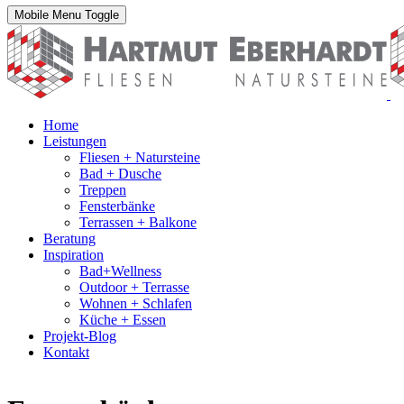
Mobile Menu Toggle
Home
Leistungen
Fliesen + Natursteine
Bad + Dusche
Treppen
Fensterbänke
Terrassen + Balkone
Beratung
Inspiration
Bad+Wellness
Outdoor + Terrasse
Wohnen + Schlafen
Küche + Essen
Projekt-Blog
Kontakt