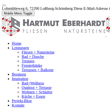
Lohmühleweg 6, 72290 Loßburg-Schömberg
Diese E-Mail-Adresse i
Mobile Menu Toggle
Home
Leistungen
Fliesen + Natursteine
Bad + Dusche
Treppen
Fensterbänke
Terrassen + Balkone
Beratung
Inspiration
Bad+Wellness
Outdoor + Terrasse
Wohnen + Schlafen
Küche + Essen
Projekt-Blog
Kontakt