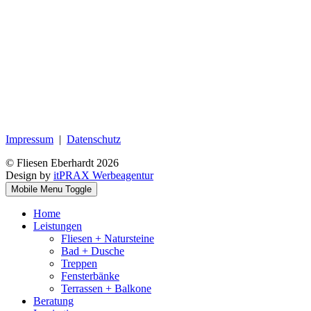
Impressum
|
Datenschutz
© Fliesen Eberhardt 2026
Design by
itPRAX Werbeagentur
Mobile Menu Toggle
Home
Leistungen
Fliesen + Natursteine
Bad + Dusche
Treppen
Fensterbänke
Terrassen + Balkone
Beratung