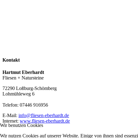
Kontakt
Hartmut Eberhardt
Fliesen + Natursteine
72290 Loßburg-Schömberg
Lohmühleweg 6
Telefon: 07446 916956
E-Mail:
info@fliesen-eberhardt.de
Internet:
www.fliesen-eberhardt.de
Wir benutzen Cookies
Wir nutzen Cookies auf unserer Website. Einige von ihnen sind essenzie