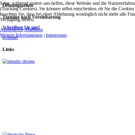
Seite, während andere uns helfen, diese Website und die Nutzererfahr
Öffnungszeiten
(Tracking Cookies). Sie können selbst entscheiden, ob Sie die Cookies
beachten Sie, dass bei einer Ablehnung womöglich nicht mehr alle Funkt
Termine nach Vereinbarung
Verfügung stehen.
Schreiben Sie uns!
Akzeptieren
Ablehnen
Weitere Informationen
|
Impressum
Kontakt
Links