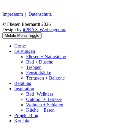
Impressum
|
Datenschutz
© Fliesen Eberhardt 2026
Design by
itPRAX Werbeagentur
Mobile Menu Toggle
Home
Leistungen
Fliesen + Natursteine
Bad + Dusche
Treppen
Fensterbänke
Terrassen + Balkone
Beratung
Inspiration
Bad+Wellness
Outdoor + Terrasse
Wohnen + Schlafen
Küche + Essen
Projekt-Blog
Kontakt